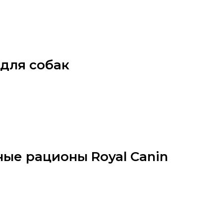
 для собак
ные рационы Royal Canin