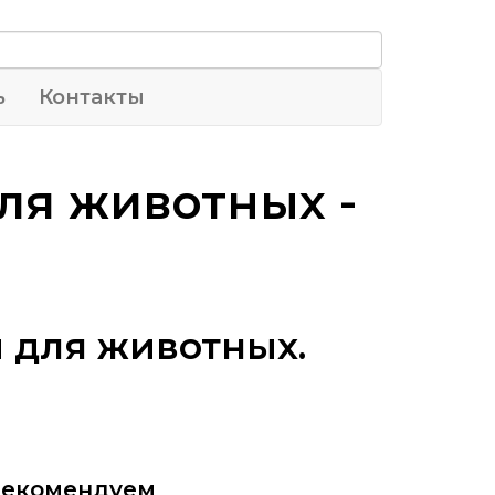
ь
Контакты
ля животных -
 для животных.
Рекомендуем