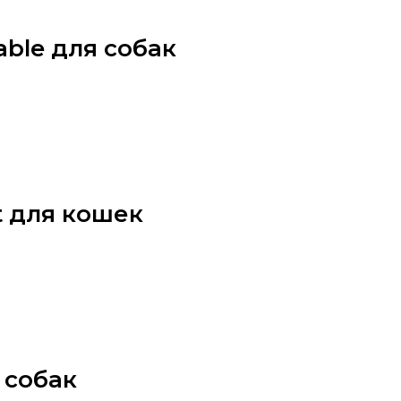
able для собак
it для кошек
 собак