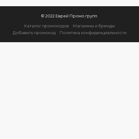
© 2022 Еврей Промо групп.
Каталог промокодов
Магазины и бренды
Добавить промокод
Политика конфиденциальности