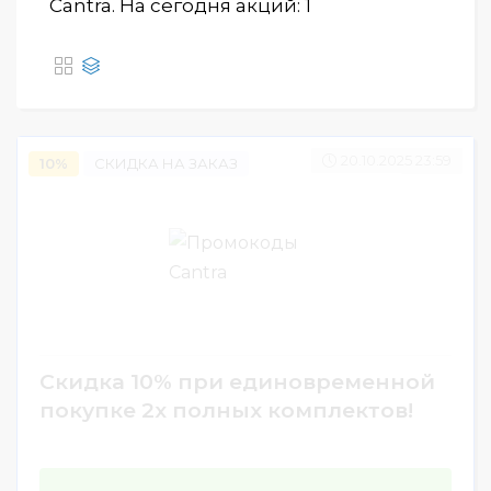
Cantra. На сегодня акций: 1
20.10.2025 23:59
414
10%
Скидка 10% при единовременной
покупке 2х полных комплектов!