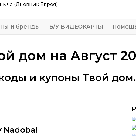
ны и бренды
Б/У ВИДЕОКАРТЫ
Помощ
й дом на Август 20
оды и купоны Твой дом. 
у Nadoba!