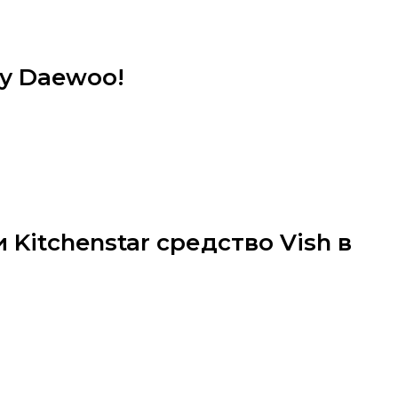
ку Daewoo!
Kitchenstar средство Vish в