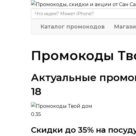
Каталог промокодов
Магази
Промокоды Тво
Актуальные промок
18
0.35
Скидки до 35% на посуд