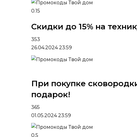
0.15
Скидки до 15% на техни
353
26.04.2024 23:59
При покупке сковородки 
подарок!
365
01.05.2024 23:59
0.5