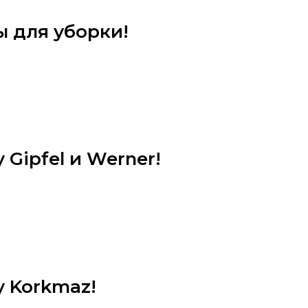
ы для уборки!
 Gipfel и Werner!
у Korkmaz!